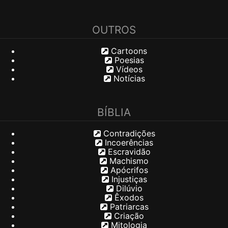
OUTROS
Cartoons
Poesias
Vídeos
Notícias
BÍBLIA
Contradições
Incoerências
Escravidão
Machismo
Apócrifos
Injustiças
Dilúvio
Êxodos
Patriarcas
Criação
Mitologia