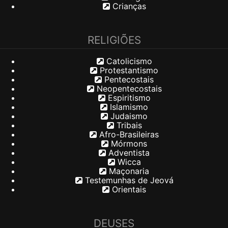
Crianças
RELIGIÕES
Catolicismo
Protestantismo
Pentecostais
Neopentecostais
Espiritismo
Islamismo
Judaismo
Tribais
Afro-Brasileiras
Mórmons
Adventista
Wicca
Maçonaria
Testemunhas de Jeová
Orientais
DEUSES