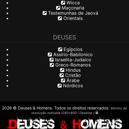
Wicca
Maçonaria
Testemunhas de Jeová
Orientais
DEUSES
Egípcios
Assírio-Babilonico
Israelita-Judaico
Greco-Romanos
Hindus
Cristão
Árabe
Nórdicos
2026 © Deuses & Homens. Todos os direitos reservados.
Mínimo de
resolução indicada 1280x800 ( Desktop )