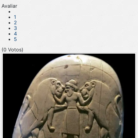
Avaliar
1
2
3
4
5
(0 Votos)