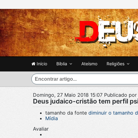
Início
Bíblia
Ateísmo
Religiões
Domingo, 27 Maio 2018 15:07
Publicado po
Deus judaico-cristão tem perfil psi
tamanho da fonte
diminuir o tamanho d
Mídia
Avaliar