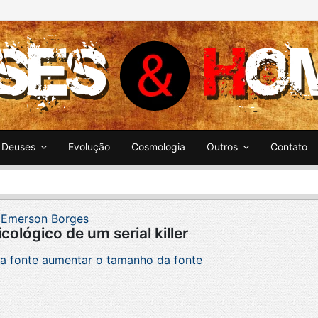
Deuses
Evolução
Cosmologia
Outros
Contato
r
Emerson Borges
cológico de um serial killer
a fonte
aumentar o tamanho da fonte