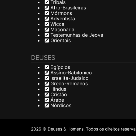
Tribais
Afro-Brasileiras
Mórmons
Adventista
Wicca
Maçonaria
Testemunhas de Jeová
Orientais
DEUSES
Egípcios
Assírio-Babilonico
Israelita-Judaico
Greco-Romanos
Hindus
Cristão
Árabe
Nórdicos
2026 © Deuses & Homens. Todos os direitos reserv