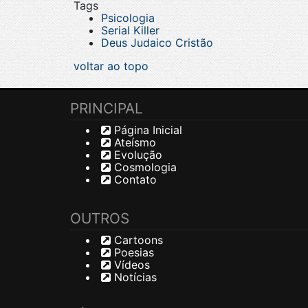
Tags
Psicologia
Serial Killer
Deus Judaico Cristão
voltar ao topo
PRINCIPAL
Página Inicial
Ateísmo
Evolução
Cosmologia
Contato
OUTROS
Cartoons
Poesias
Vídeos
Notícias