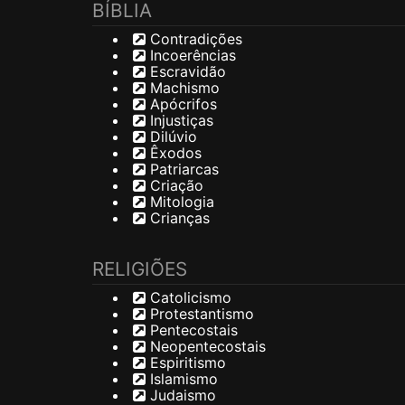
BÍBLIA
Contradições
Incoerências
Escravidão
Machismo
Apócrifos
Injustiças
Dilúvio
Êxodos
Patriarcas
Criação
Mitologia
Crianças
RELIGIÕES
Catolicismo
Protestantismo
Pentecostais
Neopentecostais
Espiritismo
Islamismo
Judaismo