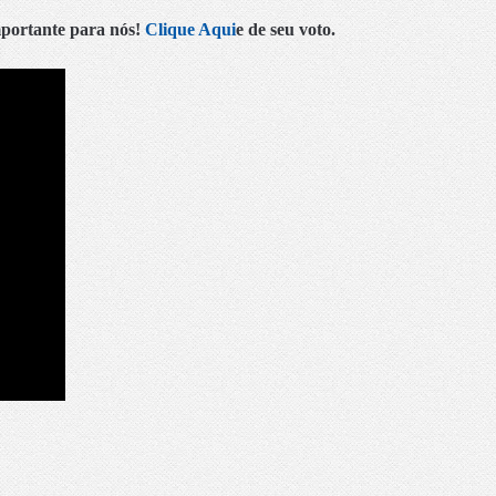
mportante para nós!
Clique Aqui
e de seu voto.