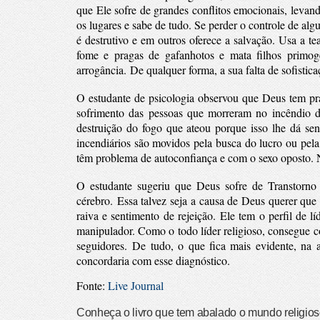
que Ele sofre de grandes conflitos emocionais, levan
os lugares e sabe de tudo. Se perder o controle de al
é destrutivo e em outros oferece a salvação.
Usa a te
fome e pragas de gafanhotos e mata filhos primog
arrogância.
De qualquer forma, a sua falta de sofisti
O estudante de psicologia observou que Deus tem pra
sofrimento das pessoas que morreram no incêndio
destruição do fogo que ateou porque isso lhe dá s
incendiários são movidos pela busca do lucro ou pe
têm problema de autoconfiança e com o sexo oposto. N
O estudante sugeriu que Deus sofre de Transtorno 
cérebro.
Essa talvez seja a causa de Deus querer que
raiva e sentimento de rejeição.
Ele tem o perfil de lí
manipulador. Como o todo líder religioso, consegue c
seguidores.
De tudo, o que fica mais evidente, na 
concordaria com esse diagnóstico.
Fonte:
Live Journal
Conheça o livro que tem abalado o mundo religio