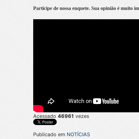
Participe de nossa enquete. Sua opinião é muito i
Acessado
46961
vezes
Publicado em
NOTÍCIAS