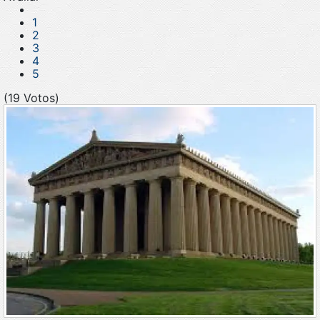
1
2
3
4
5
(19 Votos)