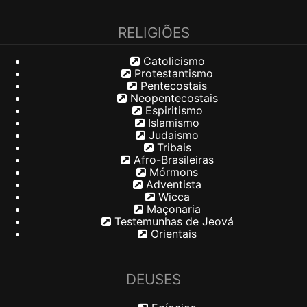
RELIGIÕES
Catolicismo
Protestantismo
Pentecostais
Neopentecostais
Espiritismo
Islamismo
Judaismo
Tribais
Afro-Brasileiras
Mórmons
Adventista
Wicca
Maçonaria
Testemunhas de Jeová
Orientais
DEUSES