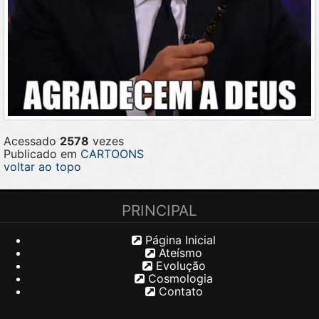
Acessado
2578
vezes
Publicado em
CARTOONS
voltar ao topo
PRINCIPAL
Página Inicial
Ateísmo
Evolução
Cosmologia
Contato