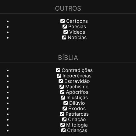
OUTROS
Cartoons
Poesias
Vídeos
Notícias
BÍBLIA
Contradições
Incoerências
Escravidão
Machismo
Apócrifos
Injustiças
Dilúvio
Êxodos
Patriarcas
Criação
Mitologia
Crianças