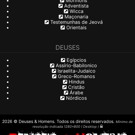
Mórmons
Adventista
Wicca
Maçonaria
Testemunhas de Jeová
Orientais
DEUSES
Egípcios
Assírio-Babilonico
Israelita-Judaico
Greco-Romanos
Hindus
Cristão
Árabe
Nórdicos
2026 © Deuses & Homens. Todos os direitos reservados.
Mínimo de
resolução indicada 1280x800 ( Desktop )