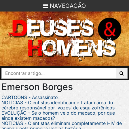
NAVEGAÇÃO
Emerson Borges
CARTOONS - Assassinato
NOTÍCIAS - Cientistas identificam e tratam área do
cérebro responsável por 'vozes' de esquizofrênicos
EVOLUÇÃO - Se o homem veio do macaco, por que
ainda existem macacos?
NOTÍCIAS - Cientistas eliminam completamente HIV de
animais pela primeira vez na história