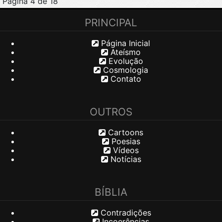
Página 4 de 18
PRINCIPAL
Página Inicial
Ateísmo
Evolução
Cosmologia
Contato
OUTROS
Cartoons
Poesias
Vídeos
Notícias
BÍBLIA
Contradições
Incoerências