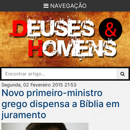
NAVEGAÇÃO
Segunda, 02 Fevereiro 2015 21:53
Novo primeiro-ministro
grego dispensa a Bíblia em
juramento