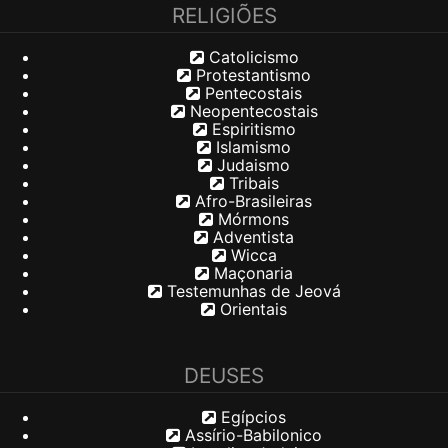
RELIGIÕES
Catolicismo
Protestantismo
Pentecostais
Neopentecostais
Espiritismo
Islamismo
Judaismo
Tribais
Afro-Brasileiras
Mórmons
Adventista
Wicca
Maçonaria
Testemunhas de Jeová
Orientais
DEUSES
Egípcios
Assírio-Babilonico