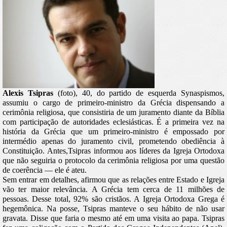
Alexis Tsipras
(foto), 40, do partido de esquerda Synaspismos,
assumiu o cargo de primeiro-ministro da Grécia dispensando a
cerimônia religiosa, que consistiria de um juramento diante da Bíblia
com participação de autoridades eclesiásticas.
É a primeira vez na
história da Grécia que um primeiro-ministro é empossado por
intermédio apenas do juramento civil, prometendo obediência à
Constituição.
Antes,Tsipras informou aos líderes da Igreja Ortodoxa
que não seguiria o protocolo da cerimônia religiosa por uma questão
de coerência — ele é ateu.
Sem entrar em detalhes, afirmou que as relações entre Estado e Igreja
vão ter maior relevância.
A Grécia tem cerca de 11 milhões de
pessoas. Desse total, 92% são cristãos. A Igreja Ortodoxa Grega é
hegemônica.
Na posse, Tsipras manteve o seu hábito de não usar
gravata. Disse que faria o mesmo até em uma visita ao papa.
Tsipras