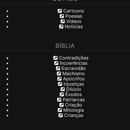
Cartoons
Poesias
Vídeos
Notícias
BÍBLIA
Contradições
Incoerências
Escravidão
Machismo
Apócrifos
Injustiças
Dilúvio
Êxodos
Patriarcas
Criação
Mitologia
Crianças