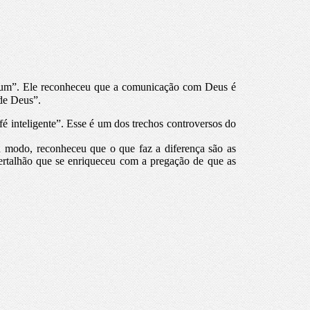
jum”.
Ele reconheceu que a comunicação com Deus é
 de Deus”.
fé inteligente”. Esse é um dos trechos controversos do
 modo, reconheceu que o que faz a diferença são as
spertalhão que se enriqueceu com a pregação de que as