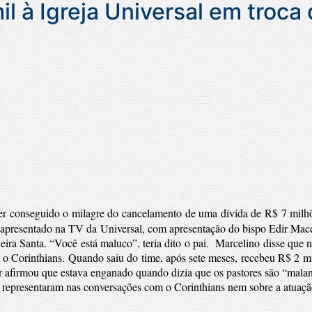
l à Igreja Universal em troca
 ter conseguido o milagre do cancelamento de uma dívida de R$ 7 mil
presentado na TV da Universal, com apresentação do bispo Edir Maced
eira Santa. “Você está maluco”, teria dito o pai.
Marcelino disse que n
 o Corinthians. Quando saiu do time, após sete meses, recebeu R$ 2 mi
 afirmou que estava enganado quando dizia que os pastores são “mala
he representaram nas conversações com o Corinthians nem sobre a atuaçã