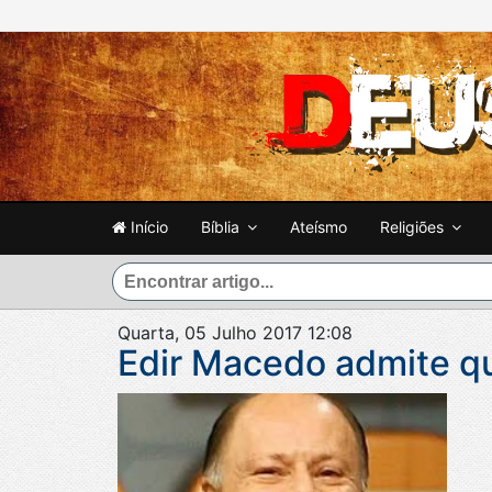
Início
Bíblia
Ateísmo
Religiões
Quarta, 05 Julho 2017 12:08
Edir Macedo admite q