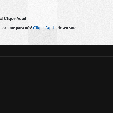
so!
Clique Aqui!
mportante para nós!
Clique Aqui
e de seu voto