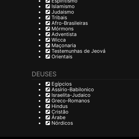
Espiritismo
Islamismo
Judaismo
Tribais
Afro-Brasileiras
Mórmons
Adventista
Wicca
Maçonaria
Testemunhas de Jeová
Orientais
DEUSES
Egípcios
Assírio-Babilonico
Israelita-Judaico
Greco-Romanos
Hindus
Cristão
Árabe
Nórdicos