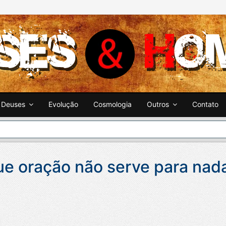
Deuses
Evolução
Cosmologia
Outros
Contato
ue oração não serve para nad