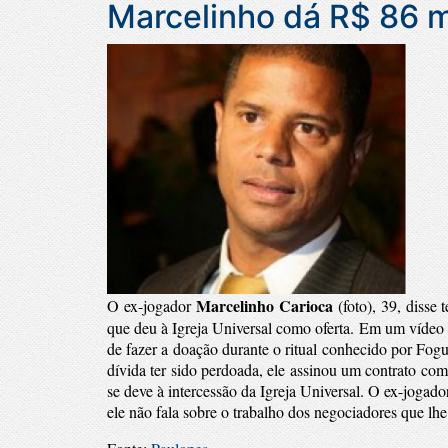
Marcelinho dá R$ 86 mi
Marcelinho Carioca
O ex-jogador
(foto), 39, disse
que deu à Igreja Universal como oferta.
Em um vídeo a
de fazer a doação durante o ritual conhecido por Fogu
dívida ter sido perdoada, ele assinou um contrato com
se deve à intercessão da Igreja Universal.
O ex-jogador
ele não fala sobre o trabalho dos negociadores que l