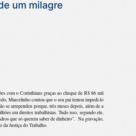
 de um milagre
hões com o Corinthians graças ao cheque de R$ 86 mil
o, Marcelinho contou que o seu pai tentou impedi-lo
ão se arrependeu porque, três meses depois, além de a
lhões em direitos trabalhistas.
Tudo isso, segundo ele,
ndros que só querem saber de dinheiro”.
Na gravação,
o da Justiça do Trabalho.