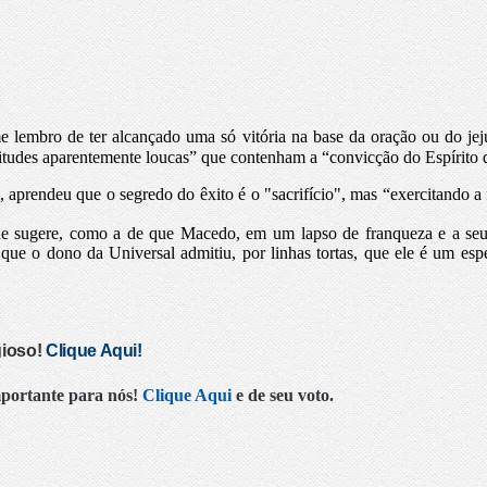
 lembro de ter alcançado uma só vitória na base da oração ou do je
itudes aparentemente loucas” que contenham a “convicção do Espírito
aprendeu que o segredo do êxito é o "sacrifício", mas “exercitando a 
que sugere, como a de que Macedo, em um lapso de franqueza e a seu
a, que o dono da Universal admitiu, por linhas tortas, que ele é um e
gioso!
Clique Aqui!
mportante para nós!
Clique Aqui
e de seu voto.