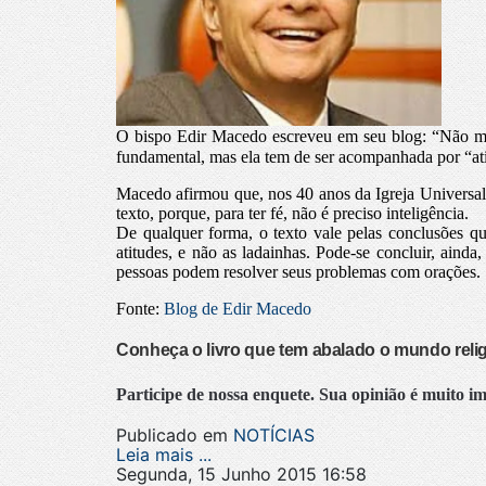
O bispo Edir Macedo escreveu em seu blog: “Não me
fundamental, mas ela tem de ser acompanhada por “at
Macedo afirmou que, nos 40 anos da Igreja Universal, 
texto, porque, para ter fé, não é preciso inteligência.
De qualquer forma, o texto vale pelas conclusões 
atitudes, e não as ladainhas. Pode-se concluir, aind
pessoas podem resolver seus problemas com orações.
Fonte:
Blog de Edir Macedo
Conheça o livro que tem abalado o mundo reli
Participe de nossa enquete. Sua opinião é muito i
Publicado em
NOTÍCIAS
Leia mais ...
Segunda, 15 Junho 2015 16:58