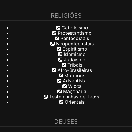
RELIGIÕES
Catolicismo
Protestantismo
Pentecostais
Neopentecostais
Espiritismo
Islamismo
Judaismo
Tribais
Afro-Brasileiras
Mórmons
Adventista
Wicca
Maçonaria
Testemunhas de Jeová
Orientais
DEUSES