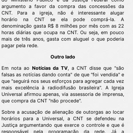
argumento a favor da compra das concessões da
CNT. Para a igreja, não é interessante alugar
horário na CNT se ela pode comprá-la. A
denominação gasta R$ 8 milhões por mês com as 22
horas diárias que ocupa na CNT. Ou seja, em pouco
mais de três anos, gasta com aluguel o que poderia
pagar pela rede.
Outro lado
Em nota ao
Notícias da TV
, a CNT disse que "são
falsas as notícias dando conta" de que "foi vendida" e
que "seguirá nos seus esforços para agregar cada vez
mais excelência à radiodifusão brasileira". A Igreja
Universal afirmou apenas, via assessoria de imprensa,
que compra da CNT "não procede".
Sobre a acusação de alienação de outorgas ao locar
horários para a Universal, a CNT se defendeu na
Justiça argumentando que exerce o controle e que é
responsável pela programação da rede. Já a