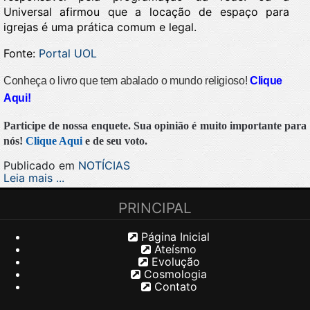
Universal afirmou que a locação de espaço para
igrejas é uma prática comum e legal.
Fonte:
Portal UOL
Conheça o livro que tem abalado o mundo religioso!
Clique
Aqui!
Participe de nossa enquete. Sua opinião é muito importante para
nós!
Clique Aqui
e de seu voto.
Publicado em
NOTÍCIAS
Leia mais ...
PRINCIPAL
Página Inicial
Ateísmo
Evolução
Cosmologia
Contato