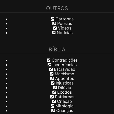
OUTROS
Cartoons
Poesias
Vídeos
Notícias
BÍBLIA
Contradições
Incoerências
Escravidão
Machismo
Apócrifos
Injustiças
Dilúvio
Êxodos
Patriarcas
Criação
Mitologia
Crianças