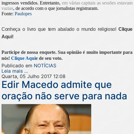
ingressos vendidos. Entretanto,
em várias capitais as sessões estavam
vazias
, de acordo com o que jornalistas registraram.
Fonte:
Paulopes
Conheça o livro que tem abalado o mundo religioso!
Clique
Aqui!
Participe de nossa enquete. Sua opinião é muito importante para
nós!
Clique Aqui
e de seu voto.
Publicado em
NOTÍCIAS
Leia mais ...
Quarta, 05 Julho 2017 12:08
Edir Macedo admite que
oração não serve para nada