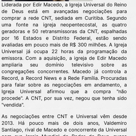
Liderada por Edir Macedo, a Igreja Universal do Reino
de Deus está em avançadas negociações para
comprar a rede CNT, sediada em Curitiba. Segundo
uma fonte na igreja neopentecostal, as quatro
geradoras e 50 retransmissoras da CNT, espalhadas
por 16 Estados e Distrito Federal, estão sendo
avaliadas em pouco mais de R$ 300 milhões. A Igreja
Universal já ocupa 22 horas da programação da
emissora. Com a aquisição, a igreja de Edir Macedo
ampliaria seu domínio televisivo sobre as
congregações concorrentes. Macedo já controla a
Record, a Record News e a Rede Família.
Procuradas
para falar sobre as negociações em andamento, a
Igreja Universal afirmou que a compra "não
procede". A CNT, por sua vez, negou que tenha sido
"vendida".
As negociações entre CNT e Universal vêm desde
2013. Há pouco mais de dois anos, Valdemiro
Santiago, rival de Macedo e concorrente da Universal