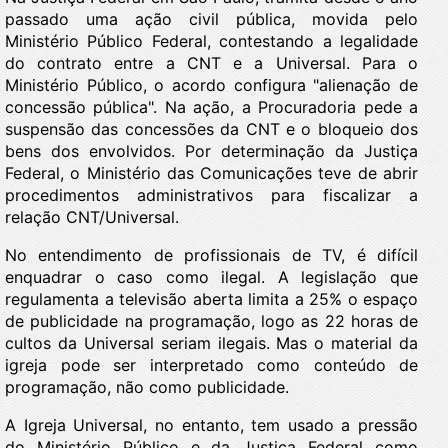
passado uma ação civil pública, movida pelo
Ministério Público Federal, contestando a legalidade
do contrato entre a CNT e a Universal. Para o
Ministério Público, o acordo configura "alienação de
concessão pública". Na ação, a Procuradoria pede a
suspensão das concessões da CNT e o bloqueio dos
bens dos envolvidos. Por determinação da Justiça
Federal, o Ministério das Comunicações teve de abrir
procedimentos administrativos para fiscalizar a
relação CNT/Universal.
No entendimento de profissionais de TV, é difícil
enquadrar o caso como ilegal. A legislação que
regulamenta a televisão aberta limita a 25% o espaço
de publicidade na programação, logo as 22 horas de
cultos da Universal seriam ilegais. Mas o material da
igreja pode ser interpretado como conteúdo de
programação, não como publicidade.
A Igreja Universal, no entanto, tem usado a pressão
do Ministério Público e da Justiça Federal como