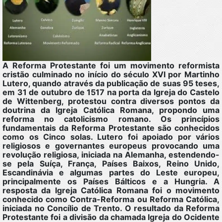
A Reforma Protestante foi um movimento reformista
cristão culminado no início do século XVI por Martinho
Lutero, quando através da publicação de suas 95 teses,
em 31 de outubro de 1517 na porta da Igreja do Castelo
de Wittenberg, protestou contra diversos pontos da
doutrina da Igreja Católica Romana, propondo uma
reforma no catolicismo romano. Os princípios
fundamentais da Reforma Protestante são conhecidos
como os Cinco solas. Lutero foi apoiado por vários
religiosos e governantes europeus provocando uma
revolução religiosa, iniciada na Alemanha, estendendo-
se pela Suíça, França, Países Baixos, Reino Unido,
Escandinávia e algumas partes do Leste europeu,
principalmente os Países Bálticos e a Hungria. A
resposta da Igreja Católica Romana foi o movimento
conhecido como Contra-Reforma ou Reforma Católica,
iniciada no Concílio de Trento. O resultado da Reforma
Protestante foi a divisão da chamada Igreja do Ocidente