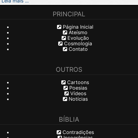
Leia mais ...
PRINCIPAL
Página Inicial
Ateísmo
Evolução
Cosmologia
Contato
OUTROS
Cartoons
Poesias
Vídeos
Notícias
BÍBLIA
Contradições
Incoerências