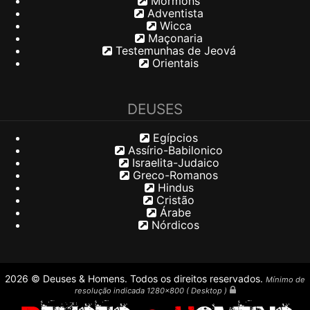
Mórmons
Adventista
Wicca
Maçonaria
Testemunhas de Jeová
Orientais
DEUSES
Egípcios
Assírio-Babilonico
Israelita-Judaico
Greco-Romanos
Hindus
Cristão
Árabe
Nórdicos
2026 © Deuses & Homens. Todos os direitos reservados.
Mínimo de
resolução indicada 1280x800 ( Desktop )