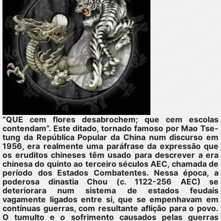
“QUE cem flores desabrochem; que cem escolas
contendam”. Este ditado, tornado famoso por Mao Tse-
tung da República Popular da China num discurso em
1956, era realmente uma paráfrase da expressão que
os eruditos chineses têm usado para descrever a era
chinesa do quinto ao terceiro séculos AEC, chamada de
período dos Estados Combatentes. Nessa época, a
poderosa dinastia Chou (c. 1122-256 AEC) se
deteriorara num sistema de estados feudais
vagamente ligados entre si, que se empenhavam em
contínuas guerras, com resultante aflição para o povo.
O tumulto e o sofrimento causados pelas guerras