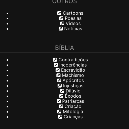
OUTROS
Cartoons
Poesias
Vídeos
Notícias
BÍBLIA
Contradições
Incoerências
Escravidão
Machismo
Apócrifos
Injustiças
Dilúvio
Êxodos
Patriarcas
Criação
Mitologia
Crianças