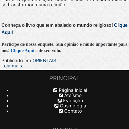
se transformou numa religião.
Conheça o livro que tem abalado o mundo religioso!
Clique
Aqui!
Participe de nossa enquete. Sua opinião é muito importante para
nós!
Clique Aqui
e de seu voto.
Publicado em
ORIENTAIS
Leia mais ...
PRINCIPAL
Página Inicial
Ateísmo
Evolução
Cosmologia
Contato