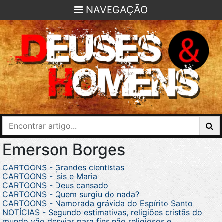
NAVEGAÇÃO
Emerson Borges
CARTOONS - Grandes cientistas
CARTOONS - Ísis e Maria
CARTOONS - Deus cansado
CARTOONS - Quem surgiu do nada?
CARTOONS - Namorada grávida do Espírito Santo
NOTÍCIAS - Segundo estimativas, religiões cristãs do
mundo vão desviar para fins não religiosos e