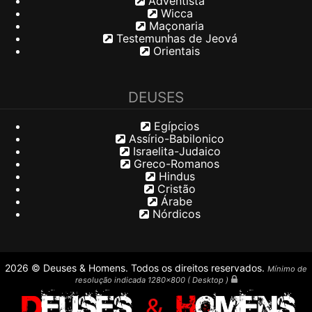
Adventista
Wicca
Maçonaria
Testemunhas de Jeová
Orientais
DEUSES
Egípcios
Assírio-Babilonico
Israelita-Judaico
Greco-Romanos
Hindus
Cristão
Árabe
Nórdicos
2026 © Deuses & Homens. Todos os direitos reservados.
Mínimo de
resolução indicada 1280x800 ( Desktop )