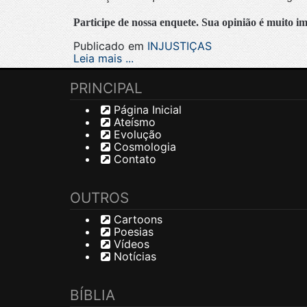
Participe de nossa enquete. Sua opinião é muito i
Publicado em
INJUSTIÇAS
Leia mais ...
PRINCIPAL
Página Inicial
Ateísmo
Evolução
Cosmologia
Contato
OUTROS
Cartoons
Poesias
Vídeos
Notícias
BÍBLIA