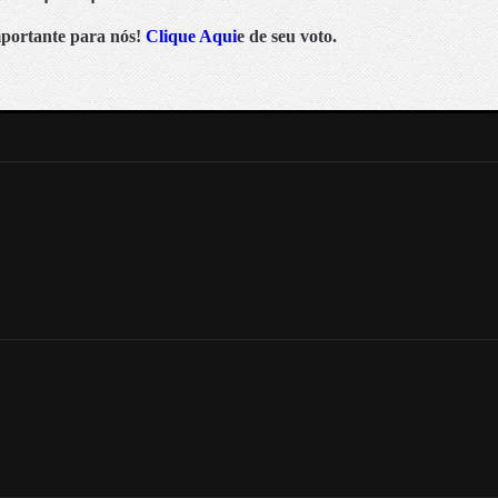
mportante para nós!
Clique Aqui
e de seu voto.