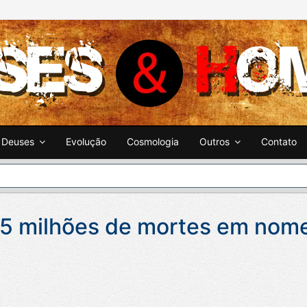
Deuses
Evolução
Cosmologia
Outros
Contato
 2,5 milhões de mortes em nom