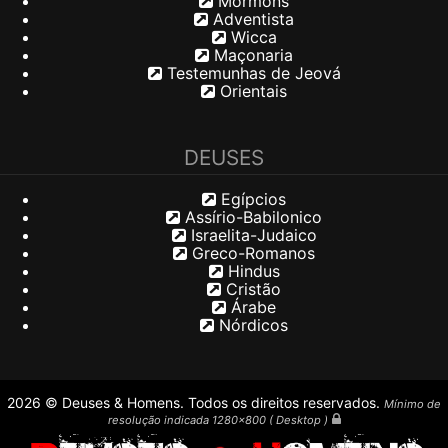
Mórmons
Adventista
Wicca
Maçonaria
Testemunhas de Jeová
Orientais
DEUSES
Egípcios
Assírio-Babilonico
Israelita-Judaico
Greco-Romanos
Hindus
Cristão
Árabe
Nórdicos
2026 © Deuses & Homens. Todos os direitos reservados.
Mínimo de
resolução indicada 1280x800 ( Desktop )