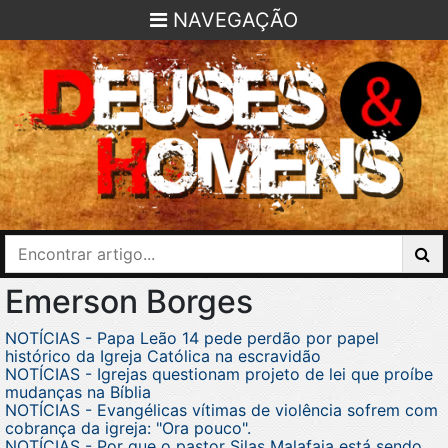
NAVEGAÇÃO
Emerson Borges
NOTÍCIAS - Papa Leão 14 pede perdão por papel
histórico da Igreja Católica na escravidão
NOTÍCIAS - Igrejas questionam projeto de lei que proíbe
mudanças na Bíblia
NOTÍCIAS - Evangélicas vítimas de violência sofrem com
cobrança da igreja: "Ora pouco".
NOTÍCIAS - Por que o pastor Silas Malafaia está sendo