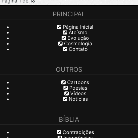
Página 1 de 18
PRINCIPAL
Página Inicial
Ateísmo
Evolução
Cosmologia
Contato
OUTROS
Cartoons
Poesias
Vídeos
Notícias
BÍBLIA
Contradições
Incoerências