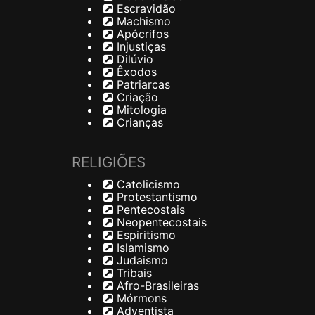
Escravidão
Machismo
Apócrifos
Injustiças
Dilúvio
Êxodos
Patriarcas
Criação
Mitologia
Crianças
RELIGIÕES
Catolicismo
Protestantismo
Pentecostais
Neopentecostais
Espiritismo
Islamismo
Judaismo
Tribais
Afro-Brasileiras
Mórmons
Adventista