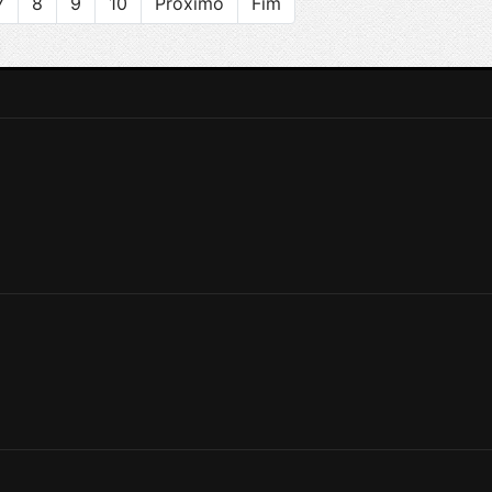
7
8
9
10
Próximo
Fim