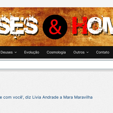
Deuses
Evolução
Cosmologia
Outros
Contato
e com você', diz Livia Andrade a Mara Maravilha